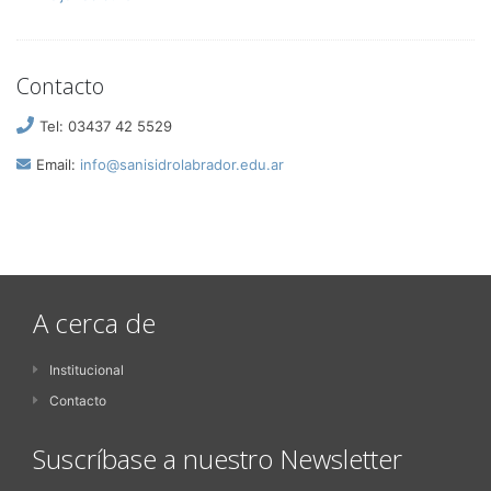
Contacto
Tel: 03437 42 5529
Email:
info@sanisidrolabrador.edu.ar
A cerca de
Institucional
Contacto
Suscríbase a nuestro Newsletter