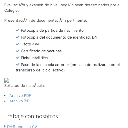
EvaluaciÃ³n y examen de nivel, segÃºn sean determinados por el
Colegio.
PresentaciÃ³n de documentaciÃ³n pertinente:
Fotocopia de partida de nacimiento
Fotocopia del documento de identidad, DNI
1 foto 4x4
Certificado de vacunas
Ficha mÃ©dica
Pase de la escuela anterior (en caso de realizarse en el
transcurso del ciclo lectivo)
Solicitud de matrÃ­cula:
Archivo PDF
Archivo ZIP
Trabaje con nosotros
DÃ©jenos su CV