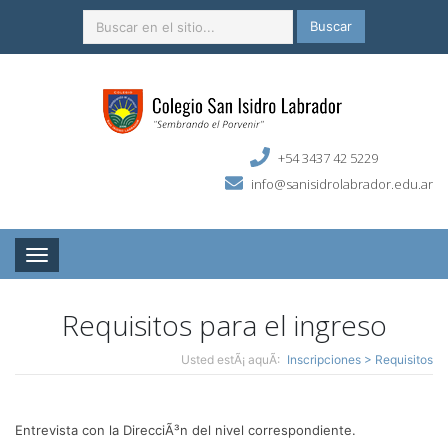
Buscar
+54 3437 42 5229
info@sanisidrolabrador.edu.ar
Toggle navigation
Requisitos para el ingreso
Usted estÃ¡ aquÃ­:
Inscripciones > Requisitos
Entrevista con la DirecciÃ³n del nivel correspondiente.