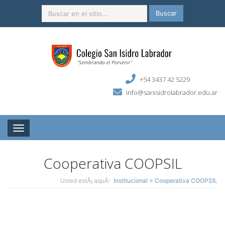
Buscar
+54 3437 42 5229
info@sanisidrolabrador.edu.ar
Toggle navigation
Cooperativa COOPSIL
Usted estÃ¡ aquÃ­:
Institucional > Cooperativa COOPSIL